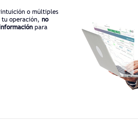
intuición o múltiples
n tu operación,
no
 información
para