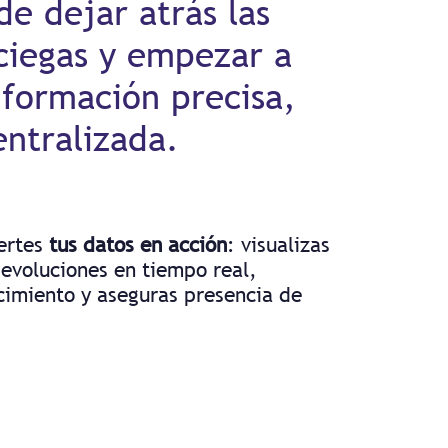
e dejar atrás las
 ciegas y empezar a
nformación precisa,
entralizada.
ertes
tus datos en acción
: visualizas
devoluciones en tiempo real,
cimiento y aseguras presencia de