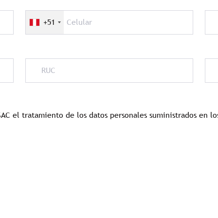
+51
SAC el tratamiento de los datos personales suministrados en l