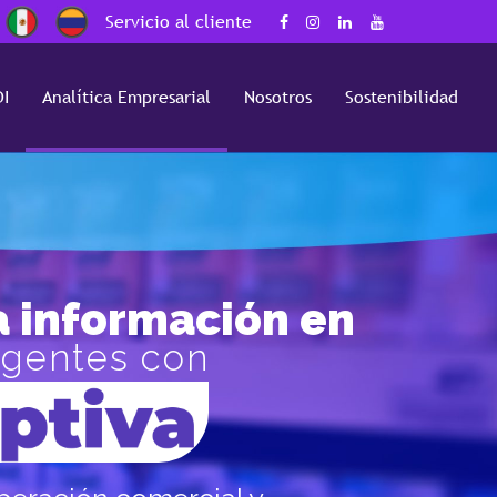
Servicio al cliente
I
Analítica Empresarial
Nosotros
Sostenibilidad
a información en
ligentes con