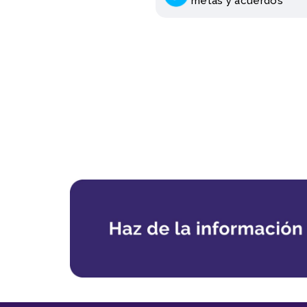
metas y acuerdos